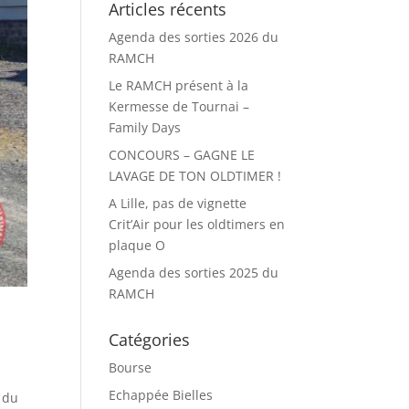
Articles récents
Agenda des sorties 2026 du
RAMCH
Le RAMCH présent à la
Kermesse de Tournai –
Family Days
CONCOURS – GAGNE LE
LAVAGE DE TON OLDTIMER !
A Lille, pas de vignette
Crit’Air pour les oldtimers en
plaque O
Agenda des sorties 2025 du
RAMCH
Catégories
Bourse
Echappée Bielles
b du