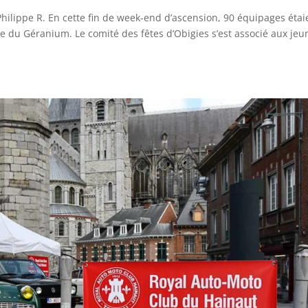
ilippe R. En cette fin de week-end d’ascension, 90 équipages étai
e du Géranium. Le comité des fêtes d’Obigies s’est associé aux jeu