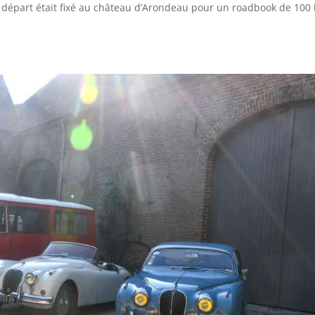
 départ était fixé au château d’Arondeau pour un roadbook de 100