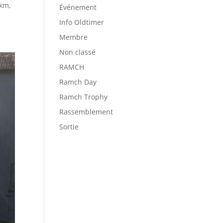
 km,
Événement
Info Oldtimer
Membre
Non classé
RAMCH
Ramch Day
Ramch Trophy
Rassemblement
Sortie