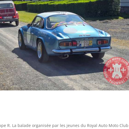
lippe R. La balade organisée par les jeunes du Royal Auto Moto Clu