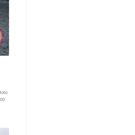
Moto
100