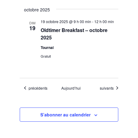
octobre 2025
19 octobre 2025 @ 9 h 00 min
-
12 h 00 min
DIM
19
Oldtimer Breakfast – octobre
2025
Tournai
Gratuit
Évènements
Évènements
précédents
Aujourd’hui
suivants
S’abonner au calendrier