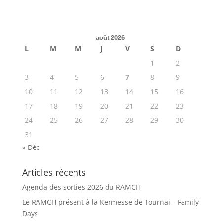
août 2026
L
M
M
J
V
S
D
1
2
3
4
5
6
7
8
9
10
11
12
13
14
15
16
17
18
19
20
21
22
23
24
25
26
27
28
29
30
31
« Déc
Articles récents
Agenda des sorties 2026 du RAMCH
Le RAMCH présent à la Kermesse de Tournai – Family
Days