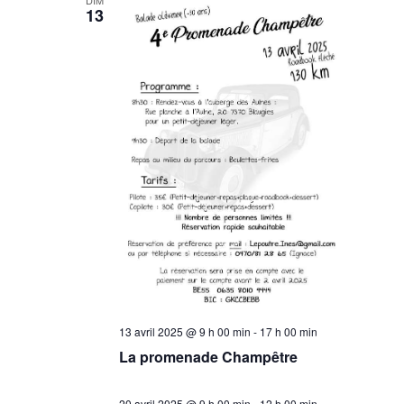
DIM
13
13 avril 2025 @ 9 h 00 min
-
17 h 00 min
La promenade Champêtre
20 avril 2025 @ 9 h 00 min
-
12 h 00 min