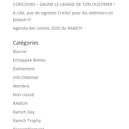
CONCOURS – GAGNE LE LAVAGE DE TON OLDTIMER !
A Lille, pas de vignette Crit’Air pour les oldtimers en
plaque O
Agenda des sorties 2025 du RAMCH
Catégories
Bourse
Echappée Bielles
Événement
Info Oldtimer
Membre
Non classé
RAMCH
Ramch Day
Ramch Trophy