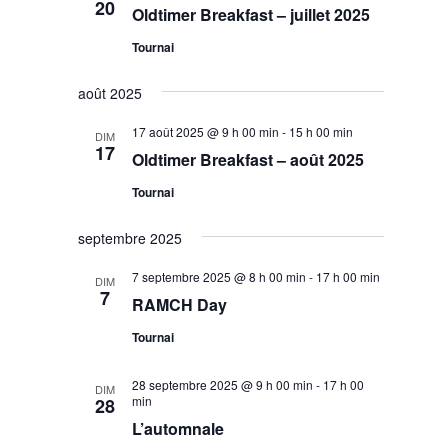
20
Oldtimer Breakfast – juillet 2025
Tournai
août 2025
17 août 2025 @ 9 h 00 min
-
15 h 00 min
DIM
17
Oldtimer Breakfast – août 2025
Tournai
septembre 2025
7 septembre 2025 @ 8 h 00 min
-
17 h 00 min
DIM
7
RAMCH Day
Tournai
28 septembre 2025 @ 9 h 00 min
-
17 h 00
DIM
min
28
L’automnale